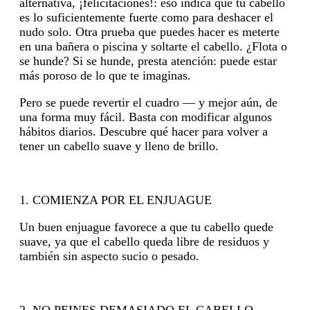
alternativa, ¡felicitaciones!: eso indica que tu cabello
es lo suficientemente fuerte como para deshacer el
nudo solo. Otra prueba que puedes hacer es meterte
en una bañera o piscina y soltarte el cabello. ¿Flota o
se hunde? Si se hunde, presta atención: puede estar
más poroso de lo que te imaginas.
Pero se puede revertir el cuadro — y mejor aún, de
una forma muy fácil. Basta con modificar algunos
hábitos diarios. Descubre qué hacer para volver a
tener un cabello suave y lleno de brillo.
1. COMIENZA POR EL ENJUAGUE
Un buen enjuague favorece a que tu cabello quede
suave, ya que el cabello queda libre de residuos y
también sin aspecto sucio o pesado.
2. NO PEINES DEMASIADO EL CABELLO